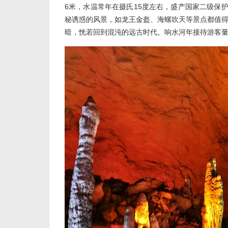
6米，水温常年在摄氏15度左右，盛产国家二级保
秘诱惑的风景，如龙王金盔、海螺吹天等景点都值
暗，恍若回到混沌的远古时代。响水河年接待游客