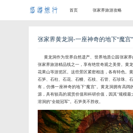
首页
张家界旅游攻略
张家界黄龙洞-一座神奇的地下“魔宫”
黄龙洞作为世界自然遗产、世界地质公园张家界的
张家界旅游
精品线之一，享有绝世奇观之美誉。黄
花果山等游览区。这些景区紧密相连，各有特色。
石笋、石柱、石花、石幔、石枝、石管、石珍珠、
有，仿佛一座神奇的地下“魔宫”。黄龙洞拥有高
源，具有较高的观赏价值和科研价值，因其“规模最
溶洞的“全能冠军”。石笋美不胜收。