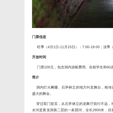
门票信息
旺季（4月1日-11月15日）：7:00-18:00；淡季（1
开放时间
门票100元，包含洞内游船费用。在校学生和60岁
简介
洞内灯火阑珊、石笋林立的地方叫龙舞台，相传是
盛大的舞会。
穿过双门迎宾，从石笋林立的龙舞厅前行不远，经龙
水河是黄龙洞第二层的一条阴河，全长2800米，目