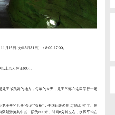
1月16日-次年3月31日）：8:00-17:00。
以上老人凭证60元。
龙王爷跳舞的地方，每年的今天，龙王爷都在这里举行一场
王爷的兵器“金戈”“银枪”，便到达著名景点“响水河”了。响
前乘船游览其中的一段为800米，时间8分钟左右，水深平均在