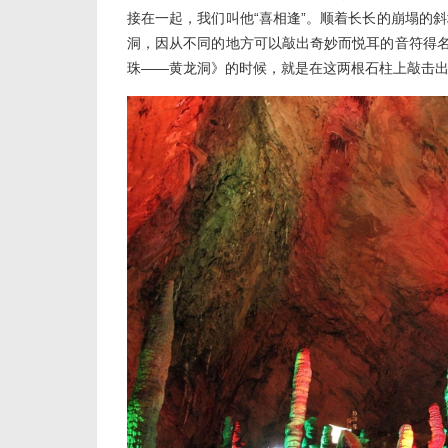
接在一起，我们叫他“喜相逢”。顺着长长的崩塌的
洞，因从不同的地方可以敲出奇妙而悦耳的音符得名
珠——黄龙洞》的时候，就是在这两根石柱上敲击