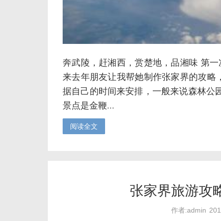
奔武陵，赶湘西，赏楚地，品湘味 第
来去年朋友让我帮她制作张家界的攻略
据自己的时间来安排，一般来说森林公
景点是金鞭...
阅读全文
张家界旅游攻
作者:admin
20