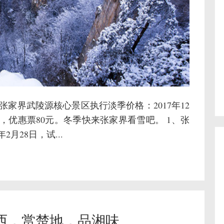
间 张家界武陵源核心景区执行淡季价格：2017年12
6元，优惠票80元。冬季快来张家界看雪吧。 1、张
月28日，试...
西，赏楚地，品湘味