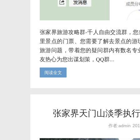
张家界旅游攻略群-千人自由交流群，
里景点的门票、您需要了解去景点的游
旅游问题，带着您的疑问群内有数名专
友热心为您出谋划策，QQ群...
阅读全文
张家界天门山淡季执行
作者:admin
20