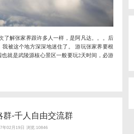
一次了解张家界跟许多人一样，是阿凡达。。。后
，我被这个地方深深地迷住了。 游玩张家界要根
园也就是武陵源核心景区一般要玩2天时间，必游
略群-千人自由交流群
17年02月19日
浏览:10846