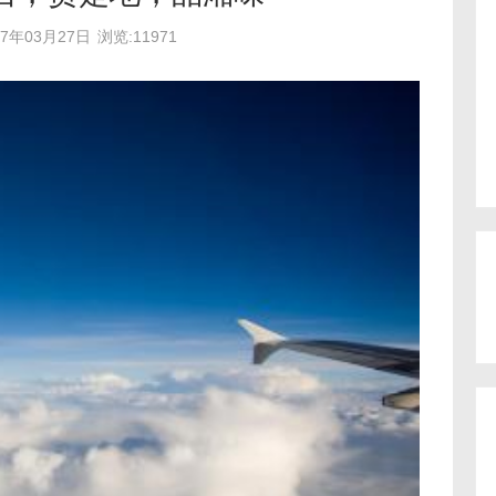
17年03月27日
浏览:11971