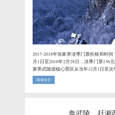
2017-2018年张家界淡季门票价格和时
月1日至2018年2月28日，淡季门票13
家界武陵源核心景区从当年12月1日至次年2
阅读全文
奔武陵，赶湘