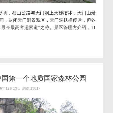
影响，盘山公路与天门洞上天梯结冰，天门山景
28日期间，封闭天门洞景观区，天门洞扶梯停运，但冬
界最长最高客运索道”之称。景区管理方介绍，11
中国第一个地质国家森林公园
16年12月13日
浏览:13817