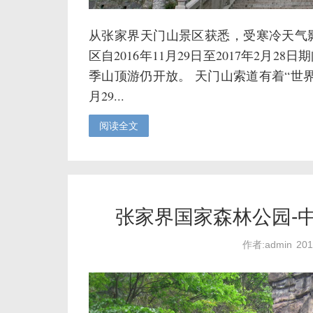
从张家界天门山景区获悉，受寒冷天气
区自2016年11月29日至2017年2月
季山顶游仍开放。 天门山索道有着“世
月29...
阅读全文
张家界国家森林公园-
作者:admin
20